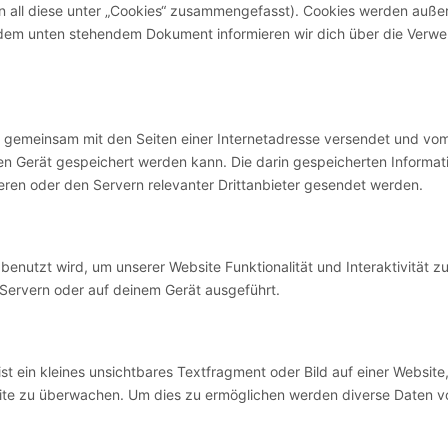
en all diese unter „Cookies“ zusammengefasst). Cookies werden auß
In dem unten stehendem Dokument informieren wir dich über die Ver
die gemeinsam mit den Seiten einer Internetadresse versendet und vo
 Gerät gespeichert werden kann. Die darin gespeicherten Informat
en oder den Servern relevanter Drittanbieter gesendet werden.
benutzt wird, um unserer Website Funktionalität und Interaktivität z
 Servern oder auf deinem Gerät ausgeführt.
t ein kleines unsichtbares Textfragment oder Bild auf einer Website
ite zu überwachen. Um dies zu ermöglichen werden diverse Daten vo