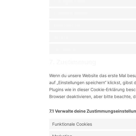
Google Fonts
Google Maps
Elementor
Wistia
Sonstiges
7. Zustimmung
Wenn du unsere Website das erste Mal besuc
auf „Einstellungen speichern“ klickst, gibst
Plugins wie in dieser Cookie-Erklärung be
Browser deaktivieren, aber bitte beachte, d
7.1 Verwalte deine Zustimmungseinstellu
Funktionale Cookies