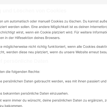
ng und Löschen von Cookies
en um automatisch oder manuell Cookies zu löschen. Du kannst au
tziert werden sollen. Eine andere Möglichkeit ist es deinen Internetb
hrichtigt wirst, wenn ein Cookie platziert wird. Für weitere Informat
n in der Hilfesektion deines Browsers.
 möglicherweise nicht richtig funktioniert, wenn alle Cookies deaktiv
ht, werden diese neu platziert, wenn du unsere Website erneut bes
uf persönliche Daten
ten die folgenden Rechte:
e persönlichen Daten gebraucht werden, was mit ihnen passiert und
uns bekannten persönliche Daten einzusehen.
ht wann immer du wünscht, deine persönlichen Daten zu ergänzen, z
rt zu bekommen.