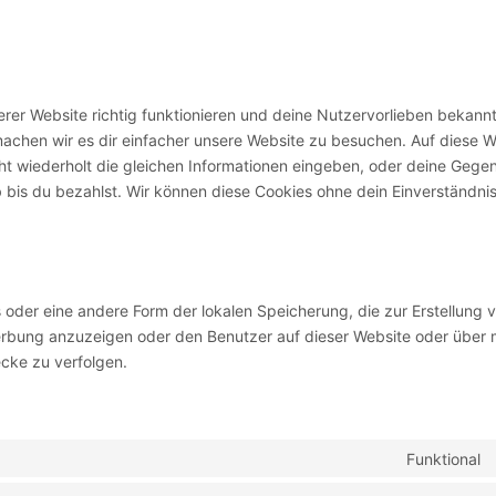
serer Website richtig funktionieren und deine Nutzervorlieben bekannt
machen wir es dir einfacher unsere Website zu besuchen. Auf diese W
ht wiederholt die gleichen Informationen eingeben, oder deine Gege
 bis du bezahlst. Wir können diese Cookies ohne dein Einverständni
 oder eine andere Form der lokalen Speicherung, die zur Erstellung 
rbung anzuzeigen oder den Benutzer auf dieser Website oder über 
cke zu verfolgen.
Funktional