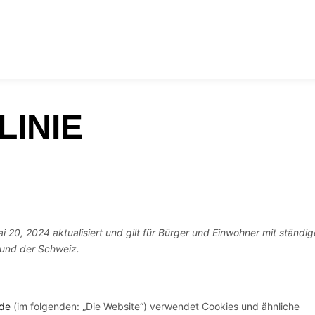
LINIE
i 20, 2024 aktualisiert und gilt für Bürger und Einwohner mit ständi
 und der Schweiz.
.de
(im folgenden: „Die Website“) verwendet Cookies und ähnliche