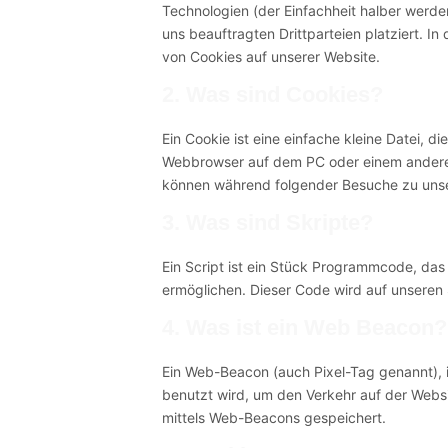
Technologien (der Einfachheit halber werd
uns beauftragten Drittparteien platziert. 
von Cookies auf unserer Website.
2. Was sind Cookies?
Ein Cookie ist eine einfache kleine Datei, 
Webbrowser auf dem PC oder einem anderen
können während folgender Besuche zu unser
3. Was sind Skripte?
Ein Script ist ein Stück Programmcode, das 
ermöglichen. Dieser Code wird auf unseren
4. Was ist ein Web Beacon?
Ein Web-Beacon (auch Pixel-Tag genannt), is
benutzt wird, um den Verkehr auf der Webs
mittels Web-Beacons gespeichert.