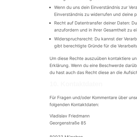
Wenn du uns dein Einverständnis zur Ver
Einverständnis zu widerrufen und deine p
Recht auf Datentransfer deiner Daten: Du
anzufordern und in ihrer Gesamtheit zu ei
Widerspruchsrecht: Du kannst der Verarb
gibt berechtigte Gründe für die Verarbeit
Um diese Rechte auszuüben kontaktiere uns 
Erklärung. Wenn du eine Beschwerde darübe
du hast auch das Recht diese an die Aufsi
10. Kontaktdaten
Für Fragen und/oder Kommentare über unsere
folgenden Kontaktdaten:
Vladislav Friedmann
Georgenstraße 85
80933 München