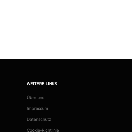
WEITERE LINKS
Über uns
Impressum
Datenschutz
Cookie-Richtlinie