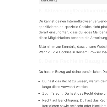
Marketing
8. Aktivierung/Deaktivieru
Du kannst deinen Internetbrowser verwend
spezifizieren ob spezielle Cookies nicht pla
derart einzurichten, dass du jedes Mal benac
diese Möglichkeiten beachte die Anweisunge
Bitte nimm zur Kenntnis, dass unsere Website
Wenn du die Cookies in deinem Browser lösc
9. Deine Rechte in Bezug a
Du hast in Bezug auf deine persönlichen Da
Du hast das Recht zu wissen, warum dein
lange diese verwahrt werden.
Zugriffsrecht: Du hast das Recht deine 
Recht auf Berichtigung: Du hast das Rec
korrigieren sowie gelöscht oder blockie