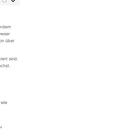
ßerdem
rowser
ion über
iert sind.
uchst.
 wie
u