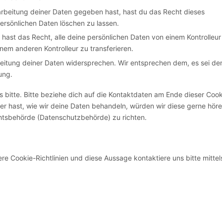
arbeitung deiner Daten gegeben hast, hast du das Recht dieses
ersönlichen Daten löschen zu lassen.
 hast das Recht, alle deine persönlichen Daten von einem Kontrolleur
nem anderen Kontrolleur zu transferieren.
eitung deiner Daten widersprechen. Wir entsprechen dem, es sei de
ung.
bitte. Bitte beziehe dich auf die Kontaktdaten am Ende dieser Cook
r hast, wie wir deine Daten behandeln, würden wir diese gerne höre
chtsbehörde (Datenschutzbehörde) zu richten.
 Cookie-Richtlinien und diese Aussage kontaktiere uns bitte mittel