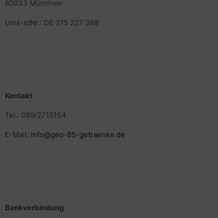
80933 München
Ums-IdNr.: DE 315 227 368
Kontakt
Tel.: 089/2715154
E-Mail:
info@geo-85-getraenke.de
Bankverbindung