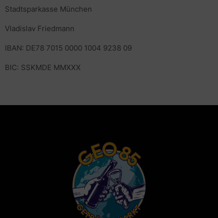
Stadtsparkasse München
Vladislav Friedmann
IBAN: DE78 7015 0000 1004 9238 09
BIC: SSKMDE MMXXX